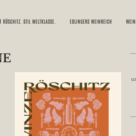
 RÖSCHITZ. STIL WELTKLASSE.
EDLINGERS WEINREICH
WEI
NE
u