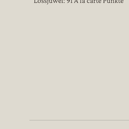
Lössjuwel: 91 A la carte Punkte