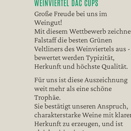
WEINVIERTEL DAC CUPS
Große Freude bei uns im
Weingut!
Mit diesem Wettbewerb zeichne
Falstaff die besten Grünen
Veltliners des Weinviertels aus -
bewertet werden Typizität,
Herkunft und höchste Qualität.
Für uns ist diese Auszeichnung
weit mehr als eine schöne
Trophäe.
Sie bestätigt unseren Anspruch,
charakterstarke Weine mit klare
Herkunft zu erzeugen, und ist