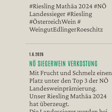
#Riesling Mathäa 2024 #NÖ
Landessieger #Riesling
#ÖsterreichWein #
WeingutEdlingerRoeschitz
1.6.2026
NÖ SIEGERWEIN VERKOSTUNG
Mit Frucht und Schmelz einen
Platz unter den Top 3 der NÖ
Landesweinprämierung.
Unser Riesling Mathäa 2024
hat überzeugt.
Die Landessieger werden bei