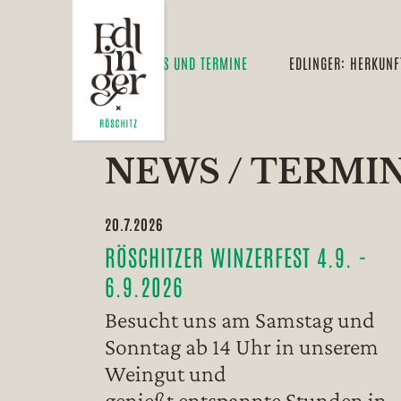
NEWS UND TERMINE
EDLINGER: HERKUNFT
NEWS / TERMI
20.7.2026
RÖSCHITZER WINZERFEST 4.9. -
6.9.2026
Besucht uns am Samstag und
Sonntag ab 14 Uhr in unserem
Weingut und
genießt entspannte Stunden in