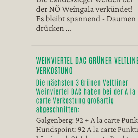
der NÖ Weingala verkündet!
Es bleibt spannend - Daumen
drücken ...
WEINVIERTEL DAC GRÜNER VELTLIN
VERKOSTUNG
Die nächsten 3 Grünen Veltliner
Weinviertel DAC haben bei der A la
carte Verkostung großartig
abgeschnitten:
Galgenberg: 92 + A la carte Punk
Hundspoint: 92 A la carte Punkt